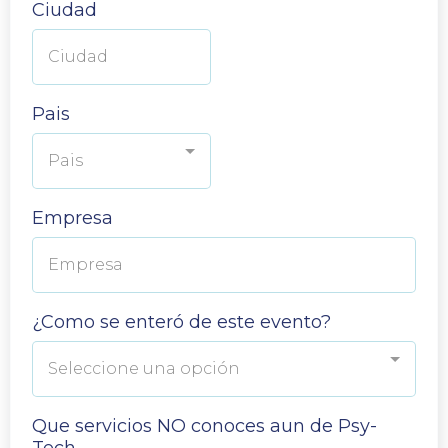
Ciudad
Pais
Pais
Empresa
¿Como se enteró de este evento?
Seleccione una opción
Que servicios NO conoces aun de Psy-
Tech