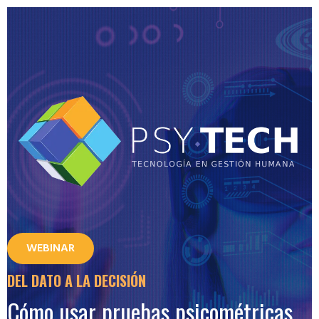
WEBINAR
DEL DATO A LA DECISIÓN
Cómo usar pruebas psicométricas